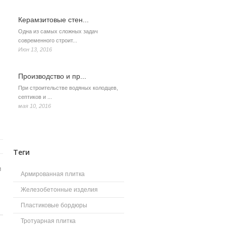
Керамзитовые стен...
Одна из самых сложных задач
современного строит...
Июн 13, 2016
Производство и пр...
При строительстве водяных колодцев,
септиков и ...
мая 10, 2016
Теги
м
Армированная плитка
Железобетонные изделия
Пластиковые бордюры
Тротуарная плитка